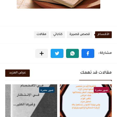
الأقسام
قصص قصيرة
كتاباتي
مقالات
مقالات قد تهمك
عرض المزيد
صور معبرة
صور معبرة