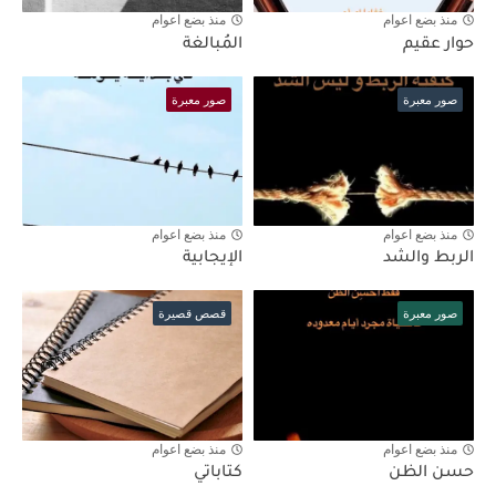
منذ بضع اعوام
منذ بضع اعوام
حوار عقيم
المُبالغة
صور معبرة
صور معبرة
منذ بضع اعوام
منذ بضع اعوام
الربط والشد
الإيجابية
صور معبرة
قصص قصيرة
منذ بضع اعوام
منذ بضع اعوام
حسن الظن
كتاباتي