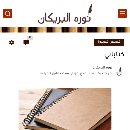
0
قصص قصيرة
كتاباتي
نوره البريكان
اخر تحديث :
منذ بضع اعوام
2 دقائق للقراءة