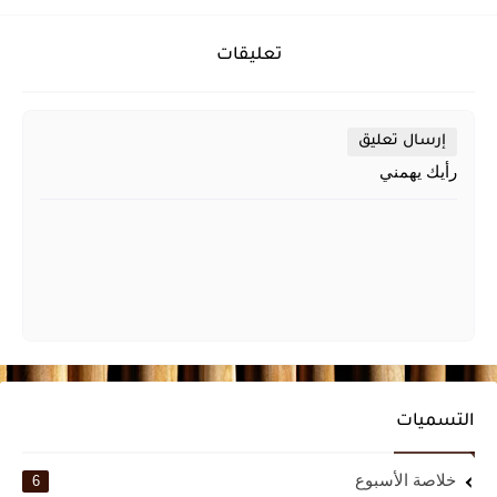
تعليقات
إرسال تعليق
رأيك يهمني
التسميات
خلاصة الأسبوع
6