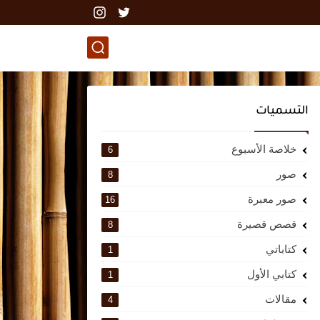
التسميات
خلاصة الأسبوع
6
صور
8
صور معبرة
16
قصص قصيرة
8
كتاباتي
1
كتابي الأول
1
مقالات
4