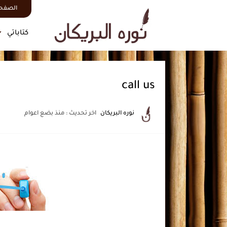
الصفحة
كتاباتي
call us
نوره البريكان
اخر تحديث :
منذ بضع اعوام