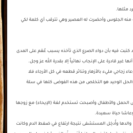
د مثلها.
 منه الجلوس وأحضرت له العصير وهي تترقب أي كلمة لكي
قد كتبت فيه بأن دواء الصرع الذي تأخذه يسبب عُقم على المدى
ا غير قادرة على الإنجاب نهائياً إلا بقدرة الله عز وجل.
ء زجاجي مليء بالأزهار وتناثر قطعه في كل الأرجاء فلا
لحل الوحيد هو التخلص من هذه الفوضى كلها في سلة
 الحمل والأطفال وأصبحت تستخدم لغة (الإيحاء) مع زوجها
وعاشا حياة سعيدة.
ِضَ والدها وأُدخِل المستشفى نتيجة ارتفاع في ضغط الدم وكانت