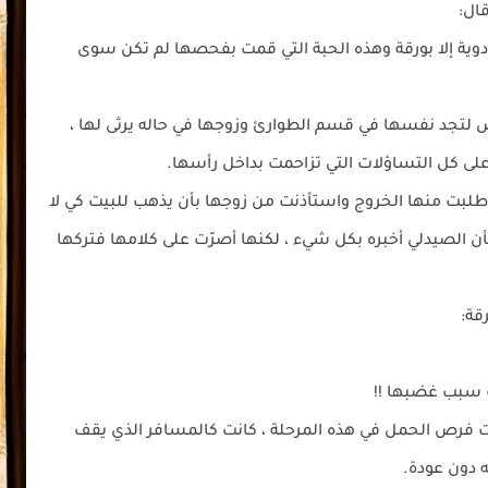
ال:
أدوية إلا بورقة وهذه الحبة التي قمت بفحصها لم تكن سوى
تجد نفسها في قسم الطوارئ وزوجها في حاله يرثى لها ،
لى كل التساؤلات التي تزاحمت بداخل رأسها.
طلبت منها الخروج واستأذنت من زوجها بأن يذهب للبيت كي لا
أن الصيدلي أخبره بكل شيء ، لكنها أصرّت على كلامها فتركها
قة:
ف سبب غضبها !!
فرص الحمل في هذه المرحلة ، كانت كالمسافر الذي يقف
ه دون عودة.