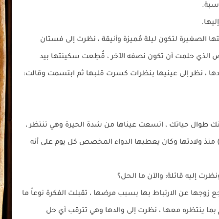
اسبة.
ليها.
ها الصغيرة لتكون ليلة مُميزة وأنيقة ، نظرت إلى فستان
 الذي حلمت أن تكون نصفه الآخر ، قُطِعت سكينتها بيد
ا ، نظر إلى عينيها بنظرات كسرت قلبها ثم ابتسمت وقالت:
عنك طوال حياتك ، اتسعت عيناها من شدة الحيرة وهي تنتظر ،
) منذ ولادتها وكان يعطيها الدواء المخصص كل يوم على أنه
رت إليه قائلة: والآن ما الحل؟
اجع زوجها عن الارتباط بها بسبب مرضها ، تقبلت الفكرة نوعاً ما
بما ينتظره معها ، نظرت إلى والدها وهي تترقب أي حل