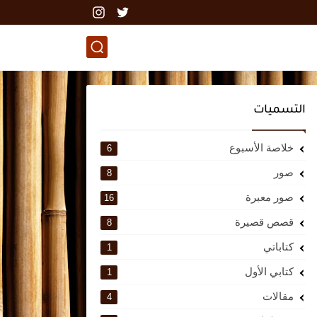
التسميات
خلاصة الأسبوع
6
صور
8
صور معبرة
16
قصص قصيرة
8
كتاباتي
1
كتابي الأول
1
مقالات
4