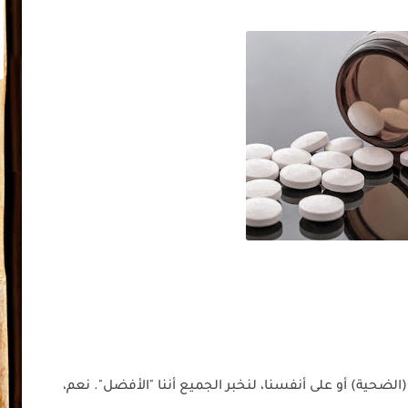
(الضحية) أو على أنفسنا، لنخبر الجميع أننا "الأفضل". نعم،