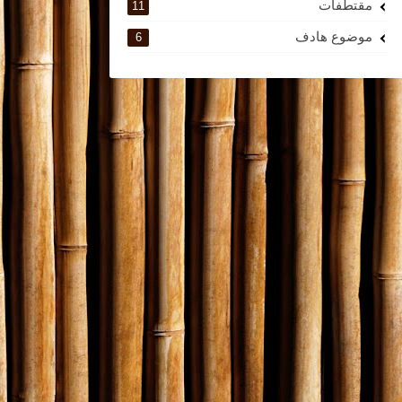
مقتطفات
11
موضوع هادف
6