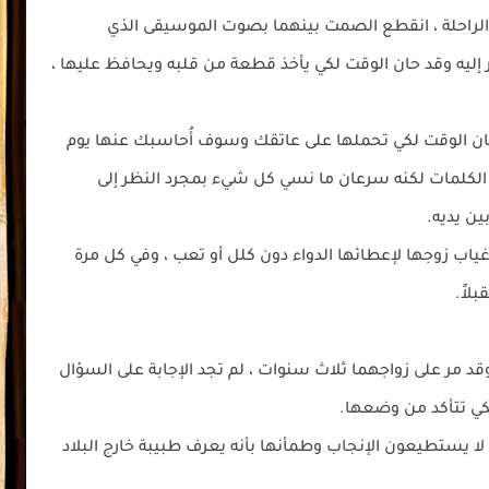
لراحلة ، انقطع الصمت بينهما بصوت الموسيقى الذي
 إليه وقد حان الوقت لكي يأخذ قطعة من قلبه ويحافظ عليها ،
 حان الوقت لكي تحملها على عاتقك وسوف أُحاسبك عنها يوم
 الكلمات لكنه سرعان ما نسي كل شيء بمجرد النظر إلى
ين يديه.
 غياب زوجها لإعطائها الدواء دون كلل أو تعب ، وفي كل مرة
لاً.
د مر على زواجهما ثلاث سنوات ، لم تجد الإجابة على السؤال
لكي تتأكد من وضعها.
لا يستطيعون الإنجاب وطمأنها بأنه يعرف طبيبة خارج البلاد