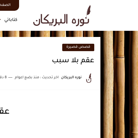
الصفحة
كتاباتي
قصص قصيرة
عقم بلا سبب
نوره البريكان
اخر تحديث :
منذ بضع اعوام
8 دقائق للقراءة
عقم